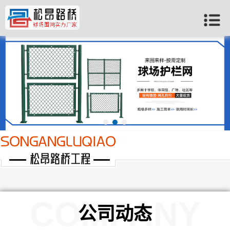
当前位置：
首页
>>
公司动态
COMPANY
公司动态