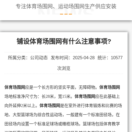
专注体育场围网、运动场围网生产供应安装
NEWS
铺设体育场围网有什么注意事项?
所属分类：公司动态
发布时间：2025-04-28
统计：10577
次浏览
体育场围网
应是一个长方形的坚实平面，无障碍物。
体育场围网
场地标准净尺寸为：长28米，宽15米。
体育场围网
应在此基础上
向外延伸2米以上。
体育场围网
是在室外进行体育锻炼和比赛的场
地、大型篮球场为综合性运动场，一般建有一个标准田径场，在
田径场内设置一个标准足球场或橄榄球场。篮球场包括体育教学