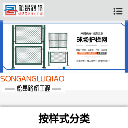
当前位置：
首页
>>
广州产品中心
>>
按样式分类
按样式分类