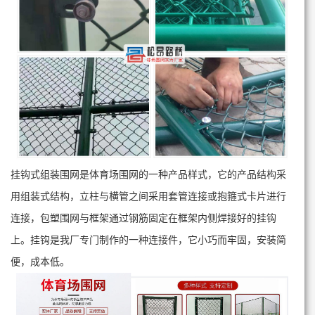
挂钩式组装围网是体育场围网的一种产品样式，它的产品结构采
用组装式结构，立柱与横管之间采用套管连接或抱箍式卡片进行
连接，包塑围网与框架通过钢筋固定在框架内侧焊接好的挂钩
上。挂钩是我厂专门制作的一种连接件，它小巧而牢固，安装简
便，成本低。