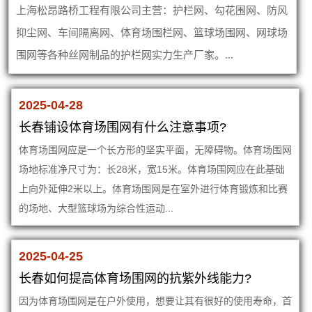
上海松昂路桥工程有限公司主营：护栏网、勾花围网、防风
抑尘网、车间隔离网、体育场围栏网、篮球场围网、网球场
围网等各种丝网制品的护栏网实力生产厂家。...
2025-04-28
长春铺设体育场围网有什么注意事项?
体育场围网应是一个长方形的坚实平面，无障碍物。体育场围网
场地标准净尺寸为：长28米，宽15米。体育场围网应在此基础
上向外延伸2米以上。体育场围网是在室外进行体育锻炼和比赛
的场地、大型篮球场为综合性运动...
2025-04-25
长春如何提高体育场围网的抗紫外线能力?
因为体育场围网是在户外使用，想要让其有很好的使用寿命，首