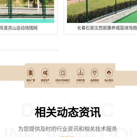
山运动场围网
长春石家庄西部康养城篮球场围网
DYNAMIC
相关动态资讯
INFORMATIO
为您提供及时的行业资讯和相关技术服务