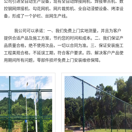
公司引进全自动生产设备，现有全自动焊接网机、焊接单点机、数
控钢网焊接机、勾花网机、网片裁剪机、全自动浸塑设备、烤漆设
备，形成了一个护栏、丝网生产线。
我公司可以承诺：一、我们免费上门实地测量，并且为客户
提供合适产品及施工方案，节约您的时间和成本。二、我们保证产
品质量合格，绝不使用次品，一切以合同为准。三、保证安装施工
工程美观合格，不延误工期，符合客户要求。四、解决客户产品使
用期间所有问题，零部件损坏免费上门安装维修保障。