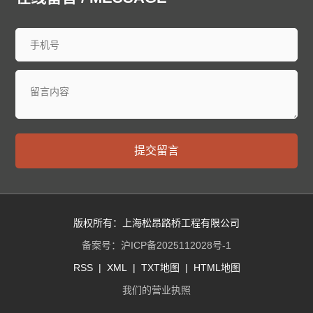
淄博
枣庄
东营
烟台
潍坊
济宁
泰安
威海
临沂
德州
聊城
滨州
菏泽
郑州
洛阳
新乡
许昌
南阳
周口
武汉
宜昌
襄阳
长沙
株洲
衡阳
岳阳
常德
郴州
广州
深圳
珠海
佛山
江门
提交留言
版权所有：上海松昂路桥工程有限公司
备案号：
沪ICP备2025112028号-1
RSS
|
XML
|
TXT地图
|
HTML地图
我们的营业执照