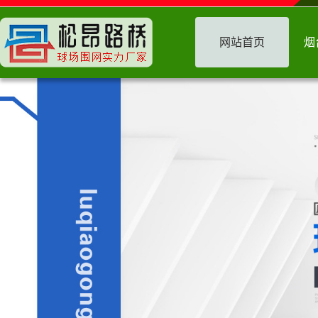
网站首页
烟