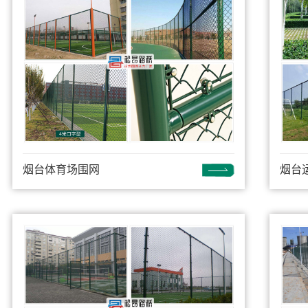
烟台体育场围网
烟台