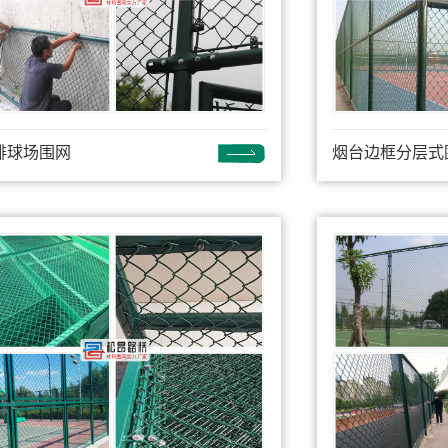
排球场围网
烟台边框分层式