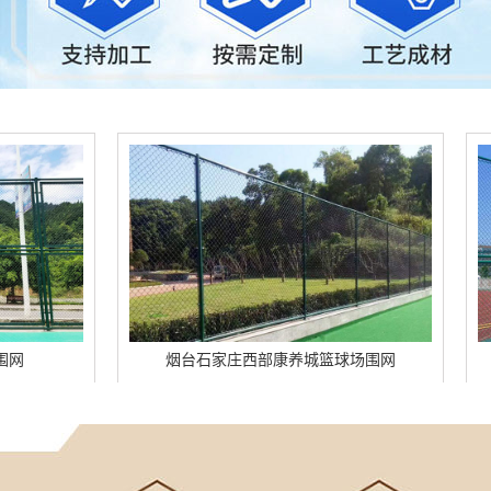
烟台石家庄西部康养城篮球场围网
烟台吉林北