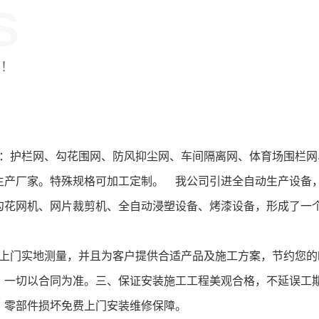
S
制！
：护栏网、勾花围网、防风抑尘网、车间隔离网、体育场围栏网
生产厂家。特殊规格可加工定制。 我公司引进全自动生产设备
勾花网机、网片裁剪机、全自动浸塑设备、烤漆设备，形成了一
上门实地测量，并且为客户提供合适产品及施工方案，节约您的
，一切以合同为准。三、保证安装施工工程美观合格，不延误工
，零部件损坏免费上门安装维修保障。