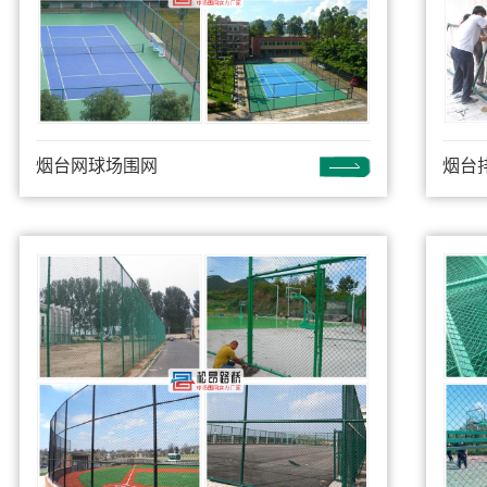
烟台网球场围网
烟台