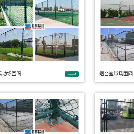
运动场围网
烟台篮球场围网