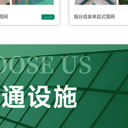
围网
烟台组装单层式围网