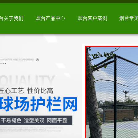
台关于我们
烟台产品中心
烟台客户案例
烟台常