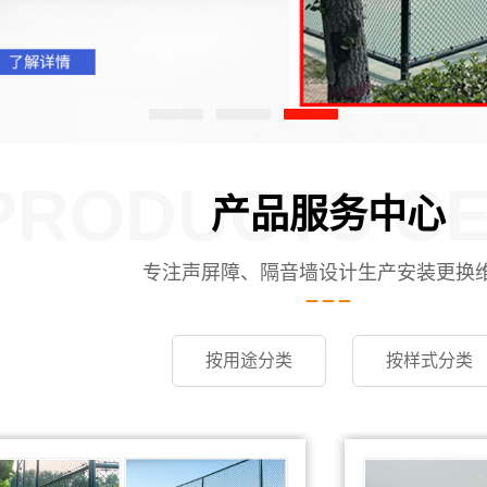
PRODUCTS C
产品服务中心
专注声屏障、隔音墙设计生产安装更换
按用途分类
按样式分类