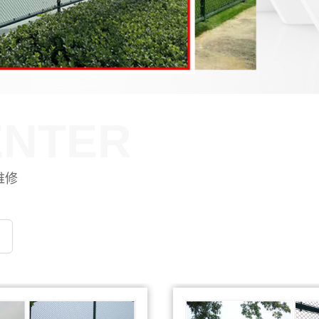
ENTER
维修