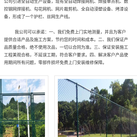
公司引进全自动生产设备，现有全自动焊接网机、焊接单点机、数
控钢网焊接机、勾花网机、网片裁剪机、全自动浸塑设备、烤漆设
备，形成了一个护栏、丝网生产线。
我公司可以承诺：一、我们免费上门实地测量，并且为客户
提供合适产品及施工方案，节约您的时间和成本。二、我们保证产
品质量合格，绝不使用次品，一切以合同为准。三、保证安装施工
工程美观合格，不延误工期，符合客户要求。四、解决客户产品使
用期间所有问题，零部件损坏免费上门安装维修保障。