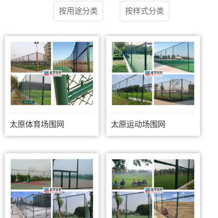
按用途分类
按样式分类
太原体育场围网
太原运动场围网