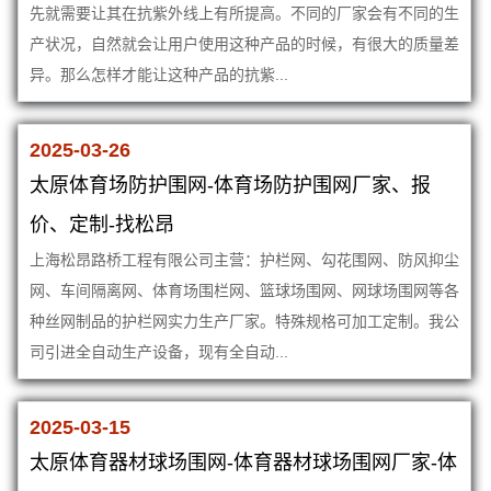
先就需要让其在抗紫外线上有所提高。不同的厂家会有不同的生
产状况，自然就会让用户使用这种产品的时候，有很大的质量差
异。那么怎样才能让这种产品的抗紫...
2025-03-26
太原体育场防护围网-体育场防护围网厂家、报
价、定制-找松昂
上海松昂路桥工程有限公司主营：护栏网、勾花围网、防风抑尘
网、车间隔离网、体育场围栏网、篮球场围网、网球场围网等各
种丝网制品的护栏网实力生产厂家。特殊规格可加工定制。我公
司引进全自动生产设备，现有全自动...
2025-03-15
太原体育器材球场围网-体育器材球场围网厂家-体