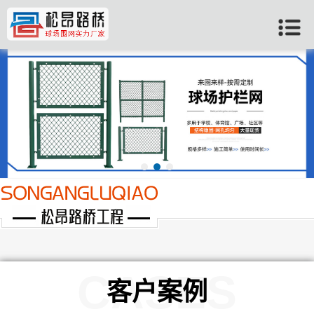
当前位置：
首页
>>
许昌客户案例
CASES
客户案例