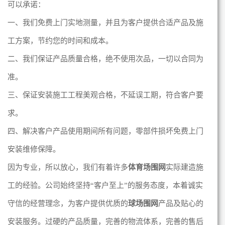
可以承诺：
一、我们免费上门实地测量，并且为客户提供合适产品及施
工方案，节约您的时间和成本。
二、我们保证产品质量合格，绝不使用次品，一切以合同为
准。
三、保证安装施工工程美观合格，不延误工期，符合客户要
求。
四、解决客户产品使用期间所有问题，零部件损坏免费上门
安装维修保障。
因为专业，所以放心，我们有着许多
体育场围网
实际建造施
工的经验。公司始终坚持“客户至上”的服务态度，本着诚实
守信的经营理念，为客户提供优质的
球场围网
产品及贴心的
安装服务。过硬的产品质量，完善的物流体系，完善的售后