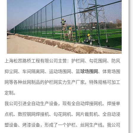
上海松昂路桥工程有限公司主营：护栏网、勾花
围
网、防风
抑尘
网、车间隔离
网、运动场围网、篮
球场围网
、体育场围
网等各种丝网制品的护栏网实力生产厂家。特殊规格可加工
定制。
我公司引进全自动生产设备，现有全自动焊接网机、焊接单
点机、数控钢网焊接机、勾花网机、网片裁剪机、全自动浸
塑设备、烤漆设备，形成了一个护栏、丝网生产线。
我公司