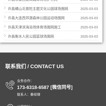
许昌横山北普陀主题文化公园球场围网
2025-03-03
许昌大连西郊源森林公园运动场围网
2025-03-03
许昌天津滨海浴场体育场围网施工
2025-03-03
许昌衡水人民公园篮球场围网
2025-03-03
联系我们 / CONTACT US
业务合作：
173-6318-6587 [微信同号]
联系人：秦经理