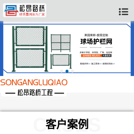
当前位置：
首页
>>
许昌客户案例
CASES
客户案例