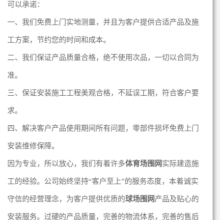
可以承诺：
一、我们免费上门实地测量，并且为客户提供合适产品及施
工方案，节约您的时间和成本。
二、我们保证产品质量合格，绝不使用次品，一切以合同为
准。
三、保证安装施工工程美观合格，不延误工期，符合客户要
求。
四、解决客户产品使用期间所有问题，零部件损坏免费上门
安装维修保障。
因为专业，所以放心，我们有着许多
体育场围网
实际建造施
工的经验。公司始终坚持“客户至上”的服务态度，本着诚实
守信的经营理念，为客户提供优质的
球场围网
产品及贴心的
安装服务。过硬的产品质量，完善的物流体系，完善的售后