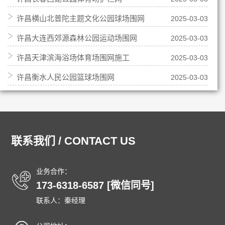
许昌横山北普陀主题文化公园球场围网
2025-03-03
许昌大连西郊源森林公园运动场围网
2025-03-03
许昌天津滨海浴场体育场围网施工
2025-03-03
许昌衡水人民公园篮球场围网
2025-03-03
联系我们 / CONTACT US
业务合作：
173-6318-6587 [微信同号]
联系人：秦经理