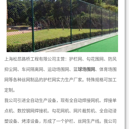
上海松昂路桥工程有限公司主营：护栏网、勾花
围
网、防风
抑尘
网、车间隔离
网、运动场围网、篮
球场围网
、体育场围
网等各种丝网制品的护栏网实力生产厂家。特殊规格可加工
定制。
我公司引进全自动生产设备，现有全自动焊接网机、焊接单
点机、数控钢网焊接机、勾花网机、网片裁剪机、全自动浸
塑设备、烤漆设备，形成了一个护栏、丝网生产线。
我公司