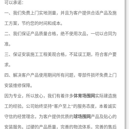
可以承诺：
一、我们免费上门实地测量，并且为客户提供合适产品及施
工方案，节约您的时间和成本。
二、我们保证产品质量合格，绝不使用次品，一切以合同为
准。
三、保证安装施工工程美观合格，不延误工期，符合客户要
求。
四、解决客户产品使用期间所有问题，零部件损坏免费上门
安装维修保障。
因为专业，所以放心，我们有着许多
体育场围网
实际建造施
工的经验。公司始终坚持“客户至上”的服务态度，本着诚实
守信的经营理念，为客户提供优质的
球场围网
产品及贴心的
安装服务。过硬的产品质量，完善的物流体系，完善的售后