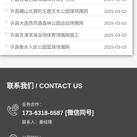
许昌横山北普陀主题文化公园球场围网
2025-03-03
许昌大连西郊源森林公园运动场围网
2025-03-03
许昌天津滨海浴场体育场围网施工
2025-03-03
许昌衡水人民公园篮球场围网
2025-03-03
联系我们 / CONTACT US
业务合作：
173-6318-6587 [微信同号]
联系人：秦经理