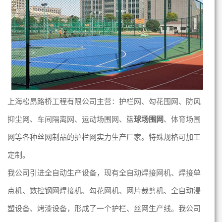
上海松昂路桥工程有限公司主营：护栏网、勾花
围
网、防风
抑尘
网、车间隔离
网、运动场围网、篮
球场围网
、体育场围
网等各种丝网制品的护栏网实力生产厂家。特殊规格可加工
定制。
我公司引进全自动生产设备，现有全自动焊接网机、焊接单
点机、数控钢网焊接机、勾花网机、网片裁剪机、全自动浸
塑设备、烤漆设备，形成了一个护栏、丝网生产线。
我公司