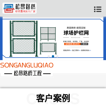
当前位置：
首页
>>
许昌客户案例
CASES
客户案例