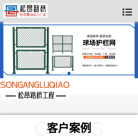
当前位置：
首页
>>
许昌客户案例
CASES
客户案例