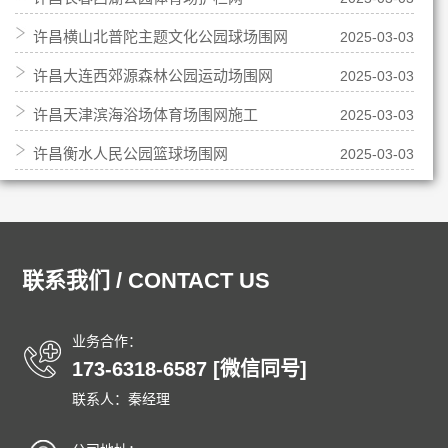
许昌横山北普陀主题文化公园球场围网
2025-03-03
许昌大连西郊源森林公园运动场围网
2025-03-03
许昌天津滨海浴场体育场围网施工
2025-03-03
许昌衡水人民公园篮球场围网
2025-03-03
联系我们 / CONTACT US
业务合作：
173-6318-6587 [微信同号]
联系人：秦经理