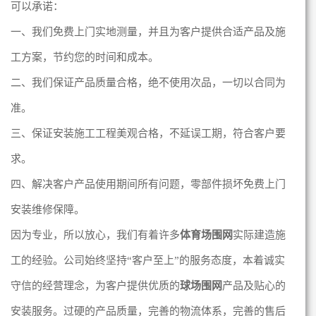
可以承诺：
一、我们免费上门实地测量，并且为客户提供合适产品及施
工方案，节约您的时间和成本。
二、我们保证产品质量合格，绝不使用次品，一切以合同为
准。
三、保证安装施工工程美观合格，不延误工期，符合客户要
求。
四、解决客户产品使用期间所有问题，零部件损坏免费上门
安装维修保障。
因为专业，所以放心，我们有着许多
体育场围网
实际建造施
工的经验。公司始终坚持“客户至上”的服务态度，本着诚实
守信的经营理念，为客户提供优质的
球场围网
产品及贴心的
安装服务。过硬的产品质量，完善的物流体系，完善的售后