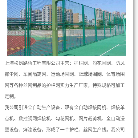
上海松昂路桥工程有限公司主营：护栏网、勾花
围
网、防风
抑尘
网、车间隔离
网、运动场围网、篮
球场围网
、体育场围
网等各种丝网制品的护栏网实力生产厂家。特殊规格可加工
定制。
我公司引进全自动生产设备，现有全自动焊接网机、焊接单
点机、数控钢网焊接机、勾花网机、网片裁剪机、全自动浸
塑设备、烤漆设备，形成了一个护栏、丝网生产线。
我公司